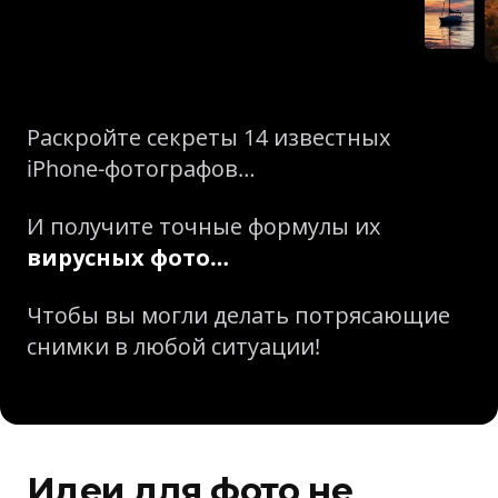
Раскройте секреты 14 известных
iPhone-фотографов…
И получите точные формулы их
вирусных фото…
Чтобы вы могли делать потрясающие
снимки в любой ситуации!
Идеи для фото не