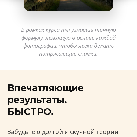
В рамках курса ты узнаешь точную
формулу, лежащую в основе каждой
фотографии
, чтобы легко делать
потрясающие снимки.
Впечатляющие
результаты.
БЫСТРО.
Забудьте о долгой и скучной теории