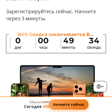
Зарегистрируйтесь сейчас. Начните
через 3 минуты.
80% Скидка заканчивается В...
0
00
49
32
ДНИ
ЧАСЫ
МИНУТЫ
СЕКУНДЫ
Обычно
$495
Начните сейчас
Сегодня
$99